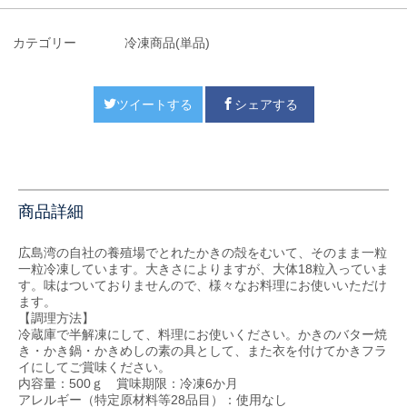
カテゴリー
冷凍商品(単品)
ツイートする
シェアする
商品詳細
広島湾の自社の養殖場でとれたかきの殻をむいて、そのまま一粒
一粒冷凍しています。大きさによりますが、大体18粒入っていま
す。味はついておりませんので、様々なお料理にお使いいただけ
ます。
【調理方法】
冷蔵庫で半解凍にして、料理にお使いください。かきのバター焼
き・かき鍋・かきめしの素の具として、また衣を付けてかきフラ
イにしてご賞味ください。
内容量：500ｇ 賞味期限：冷凍6か月
アレルギー（特定原材料等28品目）：使用なし