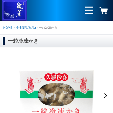
HOME
冷凍商品(単品)
一粒冷凍かき
一粒冷凍かき